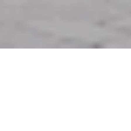
Wir verbinden gestalterischen
Anspruch mit technischer Expertise,
um Gebäude und Räume mit echtem
Mehrwert zu schaffen. Unser Ziel:
Architektur, die Lebensqualität
nachhaltig fördert und Orte der