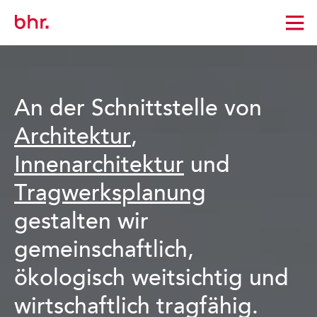
Zur
Startseite
wechseln
An der Schnittstelle von
Architektur
,
Innenarchitektur
und
Tragwerksplanung
gestalten wir
gemeinschaftlich,
ökologisch weitsichtig und
wirtschaftlich tragfähig.