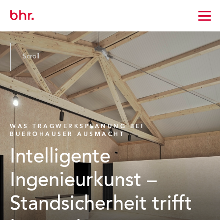
Zur
Startseite
wechseln
Scroll
WAS TRAGWERKSPLANUNG BEI
BUEROHAUSER AUSMACHT
Intelligente
Ingenieurkunst –
Standsicherheit trifft