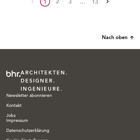
1
2
3
…
13
Vorherige
Nächste
Seite
Seite
Nach oben
ARCHITEKTEN.
DESIGNER.
INGENIEURE.
Newsletter abonnieren
Kontakt
Jobs
Impressum
Datenschutzerklärung