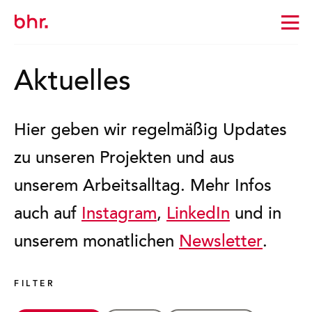
Zur
Startseite
wechseln
Aktuelles
Hier geben wir regelmäßig Updates
zu unseren Projekten und aus
unserem Arbeitsalltag. Mehr Infos
auch auf
Instagram
,
LinkedIn
und in
unserem monatlichen
Newsletter
.
FILTER