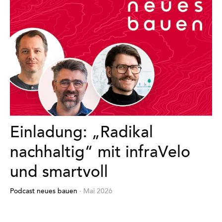
Einladung: „Radikal
nachhaltig“ mit infraVelo
und smartvoll
Podcast neues bauen
· Mai 2026
Mehr
erfahren