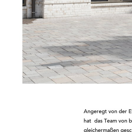
Angeregt von der Et
hat das Team von b
gleichermaßen gesch