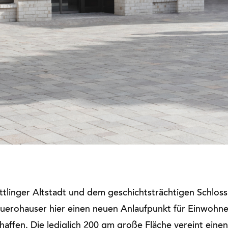
tlinger Altstadt und dem geschichtsträchtigen Schloss
uerohauser hier einen neuen Anlaufpunkt für Einwohn
affen. Die lediglich 200 qm große Fläche vereint eine