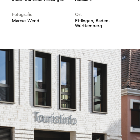
Stadtinformation Ettlingen
realisiert
Fotografie
Ort
Marcus Wend
Ettlingen, Baden-
Württemberg