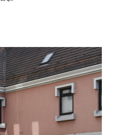
200 qm