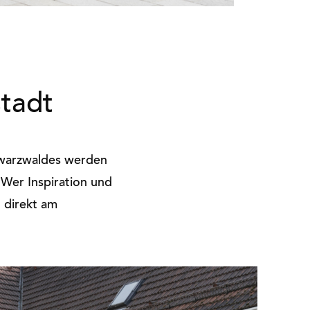
tadt
hwarzwaldes werden
Wer Inspiration und
 direkt am