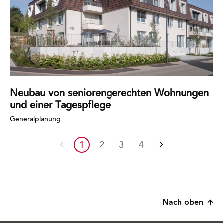
Neubau von seniorengerechten Wohnungen
und einer Tagespflege
Generalplanung
1
2
3
4
Vorherige
Nächste
Seite
Seite
Nach oben