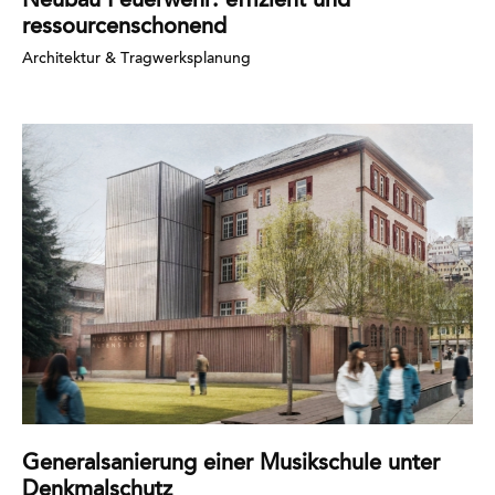
Neubau Feuerwehr: effizient und
ressourcenschonend
Architektur & Tragwerksplanung
Mehr
erfahren
Generalsanierung einer Musikschule unter
Denkmalschutz