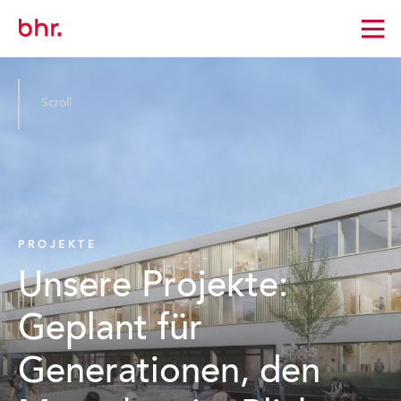
Zur
Startseite
wechseln
Scroll
PROJEKTE
Unsere Projekte:
Geplant für
Generationen, den