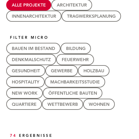
ALLE PROJEKTE
ARCHITEKTUR
INNENARCHITEKTUR
TRAGWERKSPLANUNG
FILTER MICRO
BAUEN IM BESTAND
BILDUNG
DENKMALSCHUTZ
FEUERWEHR
GESUNDHEIT
GEWERBE
HOLZBAU
HOSPITALITY
MACHBARKEITSSTUDIE
NEW WORK
ÖFFENTLICHE BAUTEN
QUARTIERE
WETTBEWERB
WOHNEN
74
ERGEBNISSE