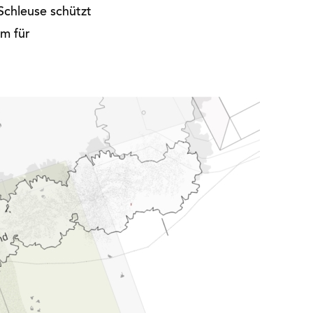
Schleuse schützt
um für