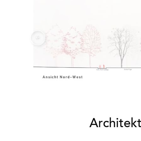
Architek