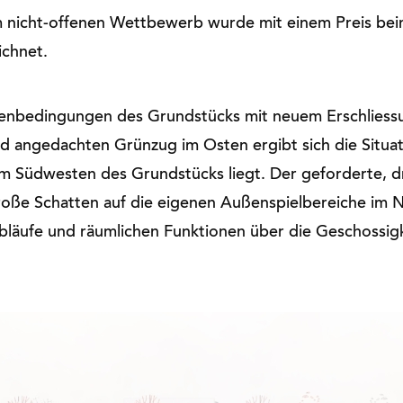
 nicht-offenen Wettbewerb wurde mit einem Preis beim
ichnet.
enbedingungen des Grundstücks mit neuem Erschlies
 angedachten Grünzug im Osten ergibt sich die Situat
m Südwesten des Grundstücks liegt. Der geforderte, d
oße Schatten auf die eigenen Außenspielbereiche im 
abläufe und räumlichen Funktionen über die Geschossig