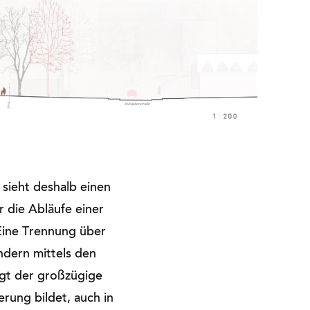
sieht deshalb einen
 die Abläufe einer
 Eine Trennung über
ndern mittels den
gt der großzügige
rung bildet, auch in