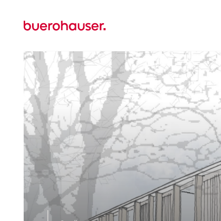
Zur
Startseite
wechseln