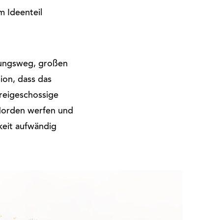
 Ideenteil
sungsweg, großen
ion, dass das
reigeschossige
Norden werfen und
keit aufwändig