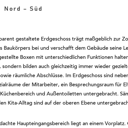
sparent gestaltete Erdgeschoss trägt maßgeblich zur 
s Baukörpers bei und verschafft dem Gebäude seine Le
ngestellte Boxen mit unterschiedlichen Funktionen halte
 sondern bilden auch gleichzeitig immer wieder gezielt
owie räumliche Abschlüsse. Im Erdgeschoss sind neben
ialräume der Mitarbeiter, ein Besprechungsraum für El
 Küchenbereich und Außentoiletten untergebracht. Säm
den Kita-Alltag sind auf der oberen Ebene untergebrac
dachte Haupteingangsbereich liegt an einem Vorplatz.