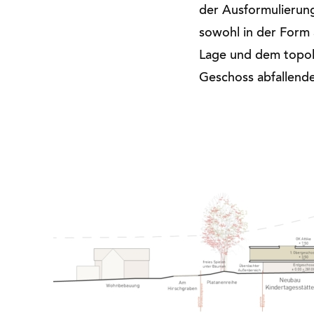
der Ausformulierung
sowohl in der Form a
Lage und dem topolo
Geschoss abfallend