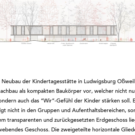
 Neubau der Kindertagesstätte in Ludwigsburg Oßweil 
achbau als kompakten Baukörper vor, welcher nicht nur
sondern auch das “Wir”-Gefühl der Kinder stärken soll.
lgt nicht in den Gruppen und Aufenthaltsbereichen, so
em transparenten und zurückgesetzten Erdgeschoss lie
hwebendes Geschoss. Die zweigeteilte horizontale Gliede