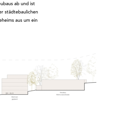
ubaus ab und ist
der städtebaulichen
eheims aus um ein