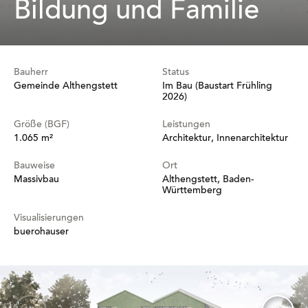
Bildung und Familie
Bauherr
Status
Gemeinde Althengstett
Im Bau (Baustart Frühling
2026)
Größe (BGF)
Leistungen
1.065 m²
Architektur, Innenarchitektur
Bauweise
Ort
Massivbau
Althengstett, Baden-
Württemberg
Visualisierungen
buerohauser