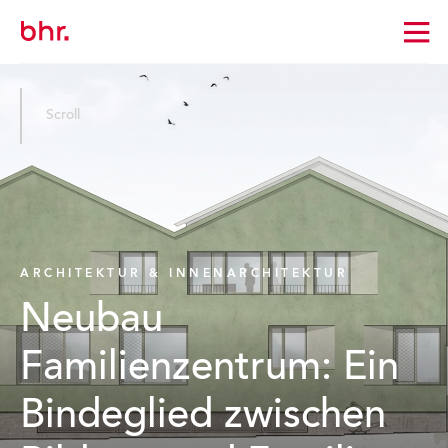
Zur
Startseite
wechseln
Scroll
ARCHITEKTUR & INNENARCHITEKTUR
Neubau
Familienzentrum: Ein
Bindeglied zwischen