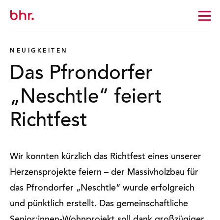
Zur
Startseite
wechseln
NEUIGKEITEN
Das Pfrondorfer
„Neschtle“ feiert
Richtfest
Wir konnten kürzlich das Richtfest eines unserer
Herzensprojekte feiern – der Massivholzbau für
das Pfrondorfer „Neschtle“ wurde erfolgreich
und pünktlich erstellt. Das gemein­schaft­liche