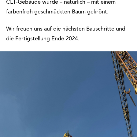
CLT-Gebäude wurde – natürlich – mit einem
farbenfroh geschmückten Baum gekrönt.
Wir freuen uns auf die nächsten Bauschritte und
die Fertigstellung Ende 2024.