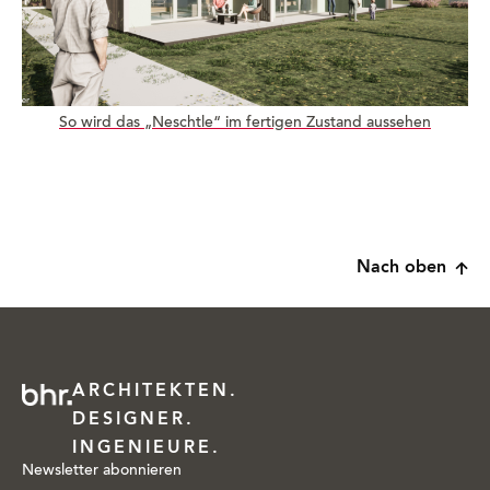
So wird das „Neschtle“ im fertigen Zustand aussehen
Nach oben
ARCHITEKTEN.
DESIGNER.
INGENIEURE.
Newsletter abonnieren