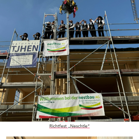
Richtfest „Neschtle“