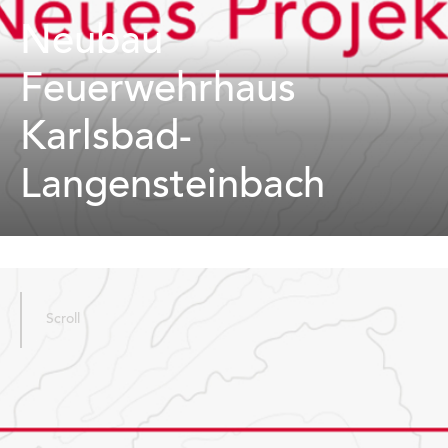
Neubau
Feuerwehrhaus
Karlsbad-
Langensteinbach
Scroll