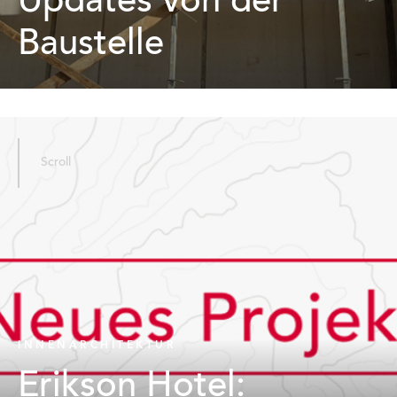
Updates von der
Baustelle
Scroll
INNENARCHITEKTUR
Erikson Hotel: