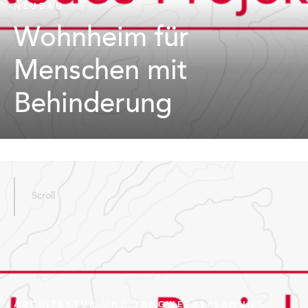
NEUBAU
Wohnheim für
Menschen mit
Behinderung
Scroll
ARCHITEKTUR UND TRAGWERKSPLANUNG