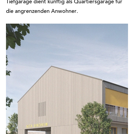
Tiefgarage dient künftig als Quartiersgarage für
die angrenzenden Anwohner.