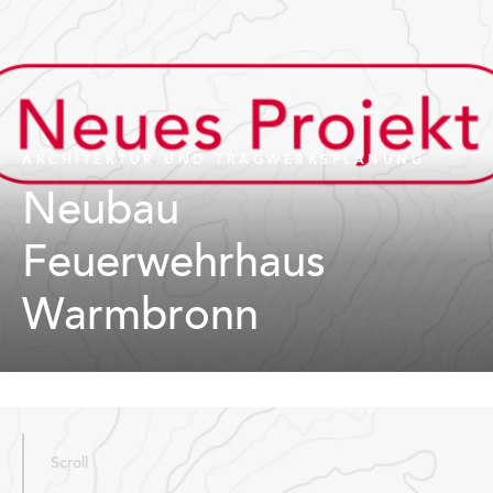
ARCHITEKTUR UND TRAGWERKSPLANUNG
Neubau
Feuerwehrhaus
Warmbronn
Scroll