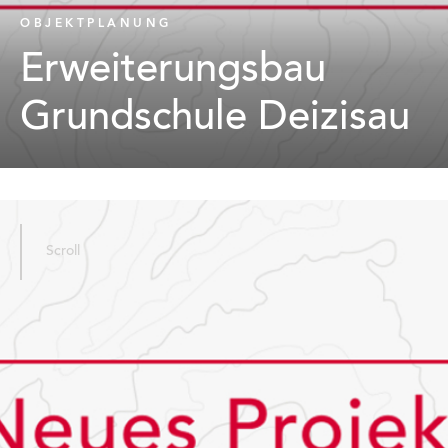
OBJEKTPLANUNG
Erweiterungsbau
Grundschule Deizisau
Scroll