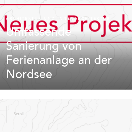
ARCHITEKTUR UND INNENARCHITEKTUR
Umfassende
Sanierung von
Ferienanlage an der
Nordsee
Scroll