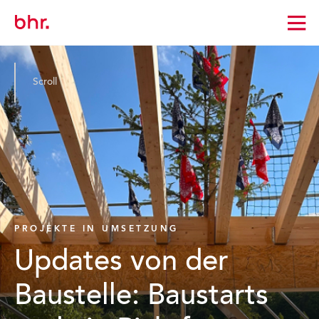
Zur
Startseite
wechseln
Scroll
PROJEKTE IN UMSETZUNG
Updates von der
Baustelle: Baustarts