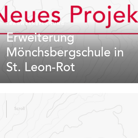
TRAGWERKSPLANUNG
Erweiterung
Mönchsbergschule in
St. Leon-Rot
Scroll