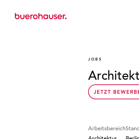
Zur
Startseite
wechseln
JOBS
Architekt
JETZT BEWERB
Arbeitsbereich
Stan