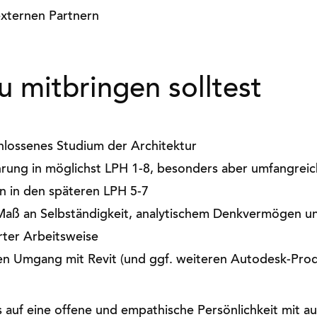
externen Partnern
 mitbringen solltest
hlossenes Studium der Architektur
hrung in möglichst LPH 1-8, besonders aber umfangrei
n in den späteren LPH 5-7
Maß an Selbständigkeit, analytischem Denkvermögen u
erter Arbeitsweise
en Umgang mit Revit (und ggf. weiteren Autodesk-Pro
s auf eine offene und empathische Persönlichkeit mit 