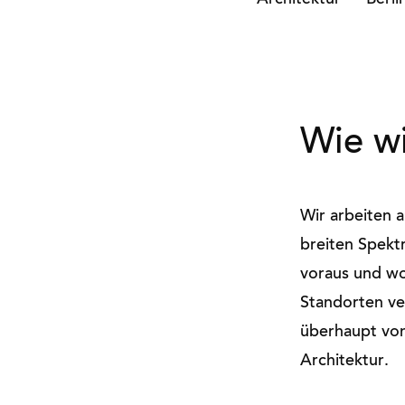
Architektur
Berli
Wie wi
Wir arbeiten a
breiten Spekt
voraus und wol
Standorten ve
überhaupt von
Architektur.