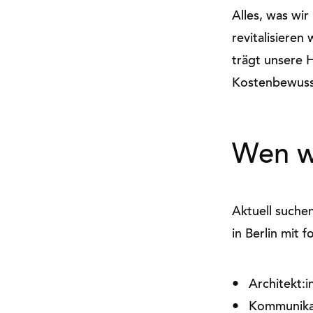
Alles, was wi
revitalisieren
trägt unsere 
Kostenbewusst
Wen w
Aktuell suchen
in Berlin mit 
Architekt:i
Kommunikat