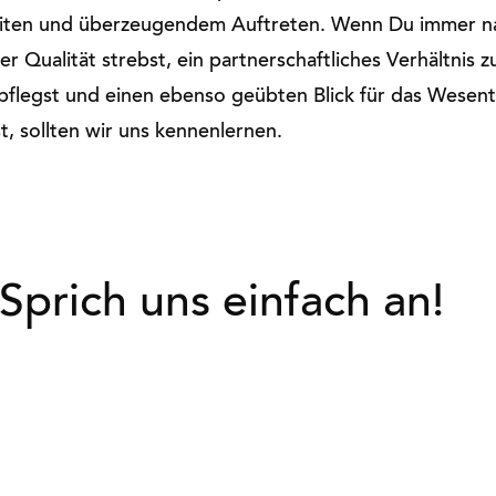
eiten und überzeugendem Auftreten. Wenn Du immer n
r Qualität strebst, ein partnerschaftliches Verhältnis 
pflegst und einen ebenso geübten Blick für das Wesentl
st, sollten wir uns kennenlernen.
Sprich uns einfach an!