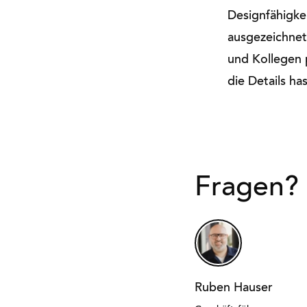
Designfähigk
ausgezeichnete
und Kollegen 
die Details ha
Fragen? 
Ruben Hauser