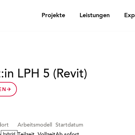
Projekte
Leistungen
Exp
:in LPH 5 (Revit)
EN
dort
Arbeitsmodell
Startdatum
hybrid