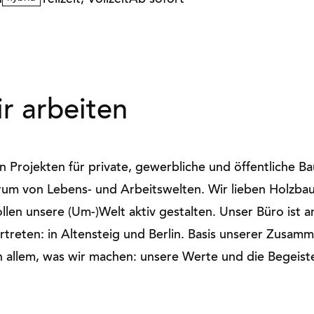
n
Teilzeit, Vollzeit
Ab sofort
r arbeiten
n Projekten für private, gewerbliche und öffentliche B
rum von Lebens- und Arbeitswelten. Wir lieben Holzba
len unsere (Um-)Welt aktiv gestalten. Unser Büro ist a
rtreten: in Altensteig und Berlin. Basis unserer Zusam
 allem, was wir machen: unsere Werte und die Begeist