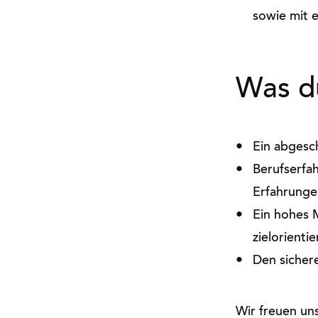
sowie mit 
Was du
Ein abgesc
Berufserfa
Erfahrunge
Ein hohes 
zielorienti
Den sicher
Wir freuen un