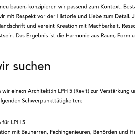
r neu bauen, konzipieren wir passend zum Kontext. Bes
 wir mit Respekt vor der Historie und Liebe zum Detail. 
Handschrift und vereint Kreation mit Machbarkeit, Ress
sein. Das Ergebnis ist die Harmonie aus Raum, Form u
ir suchen
 wir eine:n Architekt:in LPH 5 (Revit) zur Verstärkung
folgenden Schwerpunkttätigkeiten:
n für LPH 5
ion mit Bauherren, Fachingenieuren, Behörden und 