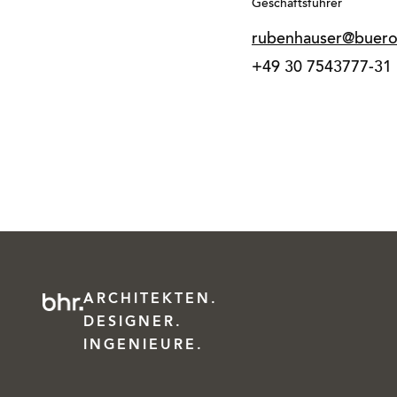
Geschäftsführer
rubenhauser@buero
+49 30 7543777-31
ARCHITEKTEN.
DESIGNER.
INGENIEURE.