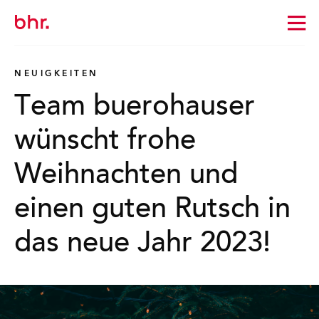
Zur
Startseite
wechseln
NEUIGKEITEN
Team buerohauser
wünscht frohe
Weihnachten und
einen guten Rutsch in
das neue Jahr 2023!