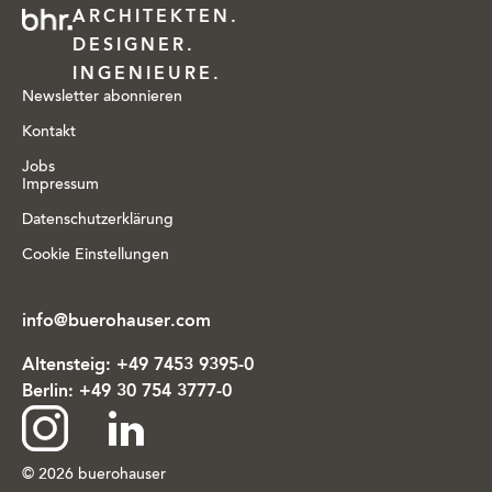
ARCHITEKTEN.
DESIGNER.
INGENIEURE.
Newsletter abonnieren
Kontakt
Jobs
Impressum
Datenschutzerklärung
Cookie Einstellungen
info@buerohauser.com
Altensteig:
+49 7453 9395-0
Berlin:
+49 30 754 3777-0
Zu
Zu
© 2026 buerohauser
Instagram
LinkedIn