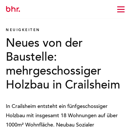
Zur
Startseite
wechseln
NEUIGKEITEN
Neues von der
Baustelle:
mehrgeschossiger
Holzbau in Crailsheim
In Crailsheim entsteht ein fünfgeschossiger
Holzbau mit insgesamt 18 Wohnungen auf über
1000m² Wohnfläche. Neubau Sozialer