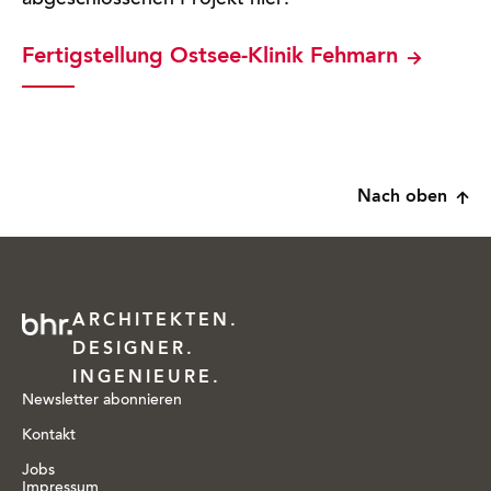
abgeschlossenen Projekt hier:
Fertigstellung Ostsee-Klinik Fehmarn
Nach oben
ARCHITEKTEN.
DESIGNER.
INGENIEURE.
Newsletter abonnieren
Kontakt
Jobs
Impressum