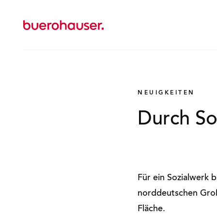
Zur
Startseite
wechseln
NEUIGKEITEN
Durch So
Für ein Sozialwerk b
norddeutschen Groß
Fläche.