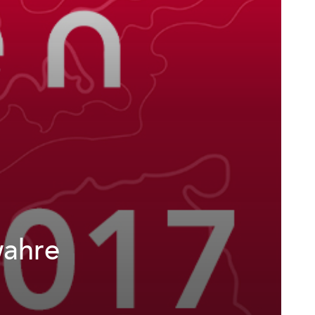
wahre