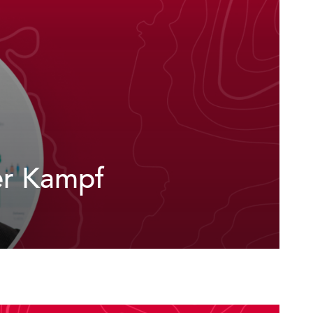
er Kampf