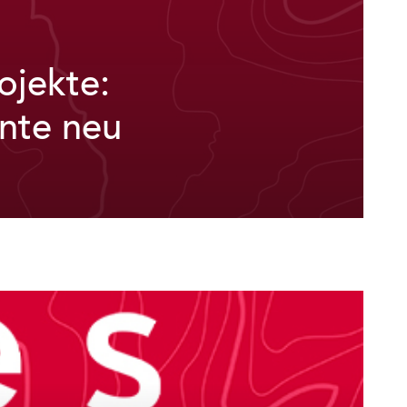
ojekte:
hnte neu