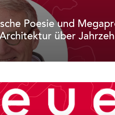
sche Poesie und Megapr
 Architektur über Jahrze