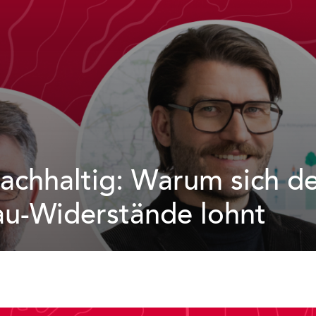
nachhaltig: Warum sich d
u-Widerstände lohnt