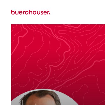
Zur
Startseite
wechseln