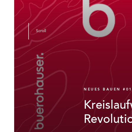
Scroll
NEUES BAUEN #0
Kreislauf
Revoluti