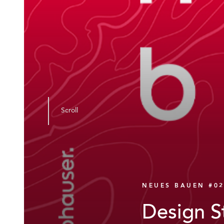
Scroll
NEUES BAUEN #0
Design S