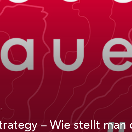
23
trategy – Wie stellt man 