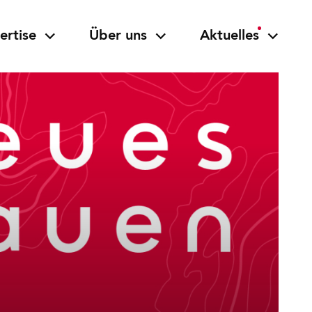
ertise
Über uns
Aktuelles