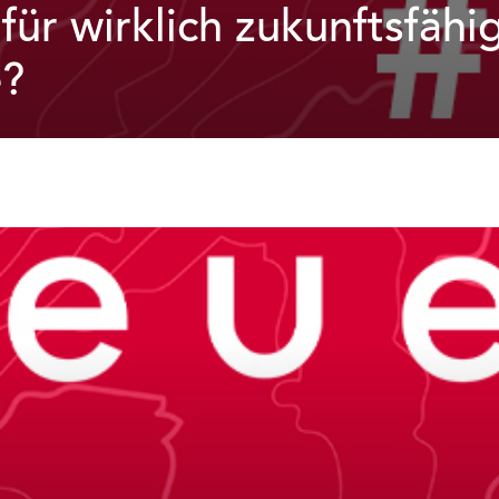
für wirklich zukunftsfähi
?