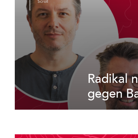
Scroll
Radikal 
gegen Ba